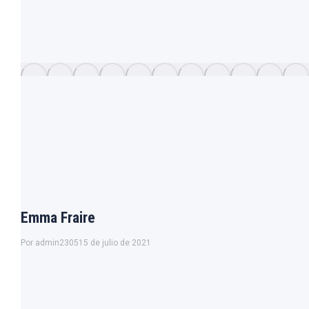
Emma Fraire
Por
admin2305
15 de julio de 2021