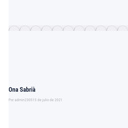
Ona Sabrià
Por
admin2305
15 de julio de 2021