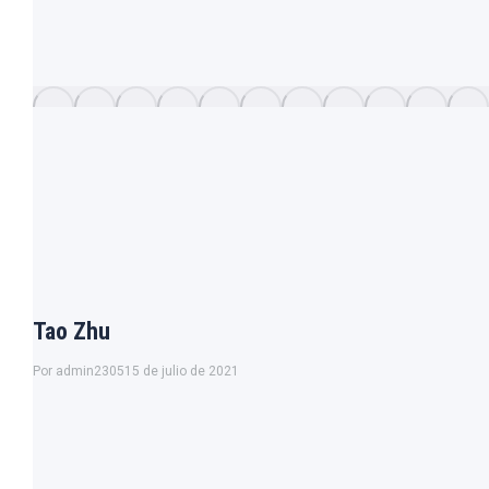
Tao Zhu
Por
admin2305
15 de julio de 2021