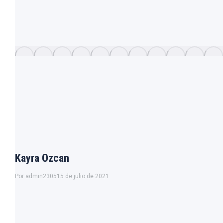
Kayra Ozcan
Por
admin2305
15 de julio de 2021