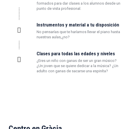
formados para dar clases a los alumnos desde un
punto de vista profesional.
Instrumentos y material a tu disposición
No pensarías que te haríamos llevar el piano hasta
nuestras aulas,¿no?
Clases para todas las edades y niveles
¿Eres un niño con ganas de ser un gran músico?
¿Un joven que se quiere dedicar a la música? ¿Un
adulto con ganas de sacarse una espiníta?
Dónde estamos
Centro en Gràcia