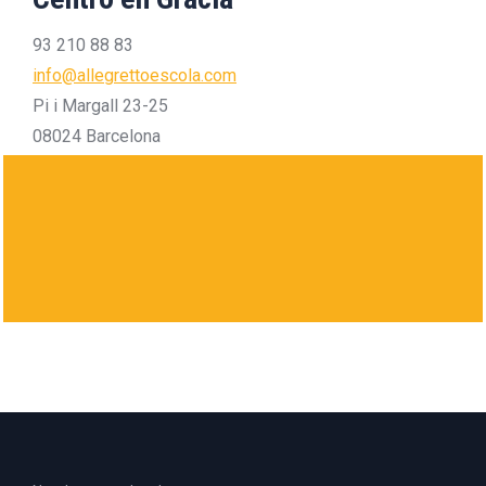
93 210 88 83
info@allegrettoescola.com
Pi i Margall 23-25
08024 Barcelona