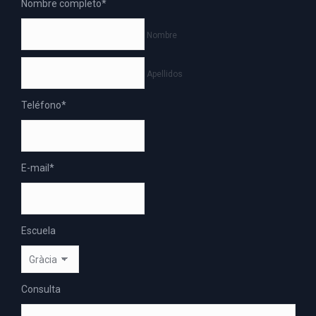
Nombre completo
*
Nombre
Apellidos
Teléfono
*
E-mail
*
Escuela
Consulta