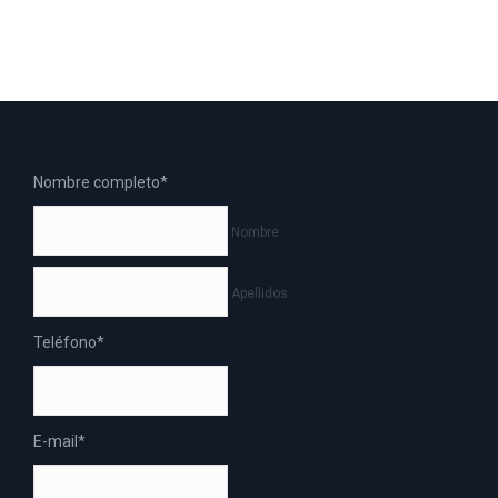
Nombre completo
*
Nombre
Apellidos
Teléfono
*
E-mail
*