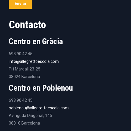
Contacto
Centro en Gràcia
698 90 42 45
info@allegrettoescola.com
Pi i Margall 23-25
08024 Barcelona
Centro en Poblenou
698 90 42 45
poblenou@allegrettoescola.com
Avinguda Diagonal, 145
08018 Barcelona