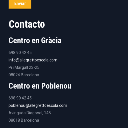
Contacto
Centro en Gràcia
698 90 42 45
info@allegrettoescola.com
Pi i Margall 23-25
08024 Barcelona
Centro en Poblenou
698 90 42 45
poblenou@allegrettoescola.com
Avinguda Diagonal, 145
08018 Barcelona