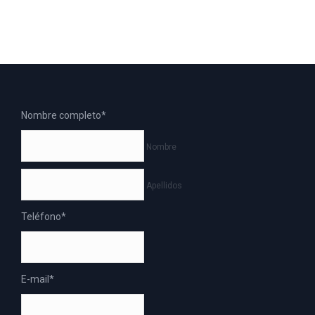
Nombre completo
*
Nombre
Apellidos
Teléfono
*
E-mail
*