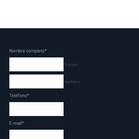
Nombre completo
*
Nombre
Apellidos
Teléfono
*
E-mail
*