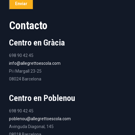
Contacto
Centro en Gràcia
698 90 42 45
info@allegrettoescola.com
Pi i Margall 23-25
08024 Barcelona
Centro en Poblenou
698 90 42 45
poblenou@allegrettoescola.com
Avinguda Diagonal, 145
08018 Barcelona