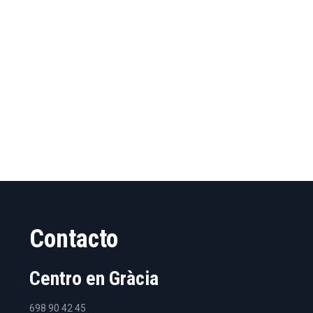
Contacto
Centro en Gràcia
698 90 42 45