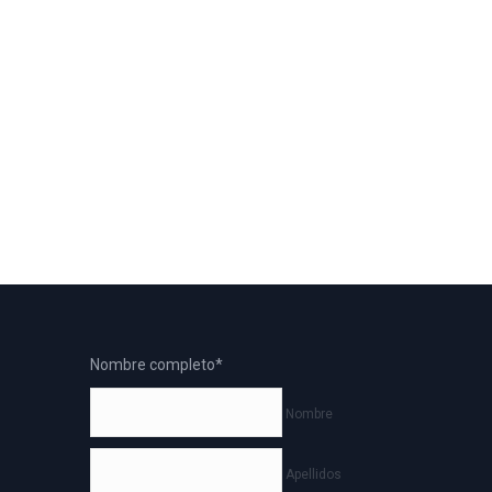
Nombre completo
*
Nombre
Apellidos