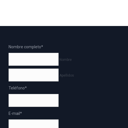
Nombre completo
*
Nombre
Apellidos
Teléfono
*
E-mail
*