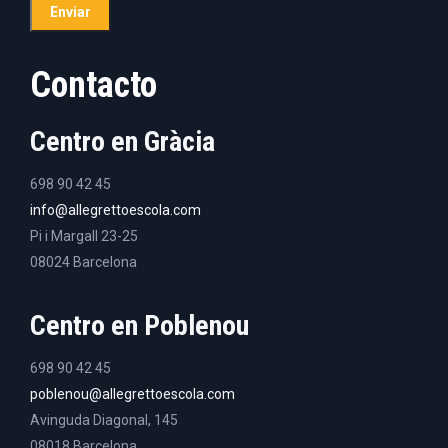
Contacto
Centro en Gràcia
698 90 42 45
info@allegrettoescola.com
Pi i Margall 23-25
08024 Barcelona
Centro en Poblenou
698 90 42 45
poblenou@allegrettoescola.com
Avinguda Diagonal, 145
08018 Barcelona