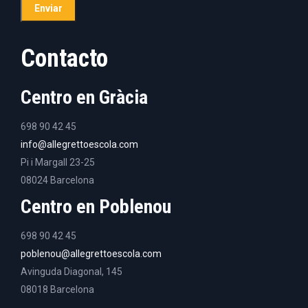
Contacto
Centro en Gràcia
698 90 42 45
info@allegrettoescola.com
Pi i Margall 23-25
08024 Barcelona
Centro en Poblenou
698 90 42 45
poblenou@allegrettoescola.com
Avinguda Diagonal, 145
08018 Barcelona