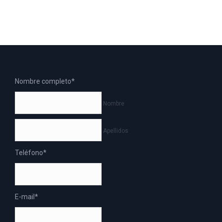
Nombre completo
*
Nombre
Apellidos
Teléfono
*
E-mail
*