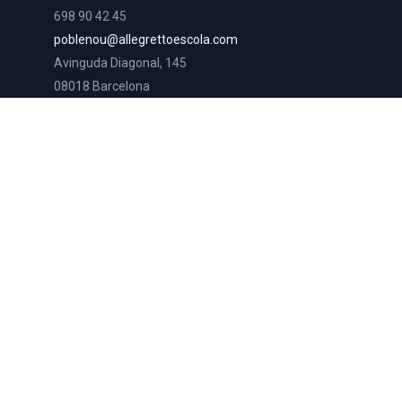
698 90 42 45
poblenou@allegrettoescola.com
Avinguda Diagonal, 145
08018 Barcelona