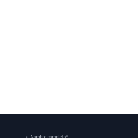
Nombre completo
*