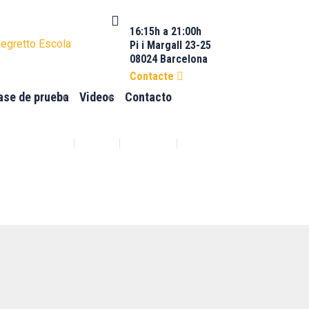
16:15h a 21:00h
Pi i Margall 23-25
08024 Barcelona
Contacte
ase de prueba
Videos
Contacto
Facebook
YouTube
page
page
opens
opens
in
in
new
new
window
window