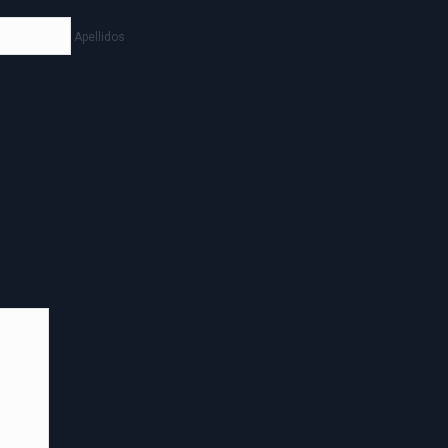
Apellidos