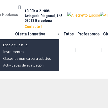
10:00h a 21:00h
 i Poblenou
Avinguda Diagonal, 145
08018 Barcelona
Contacte
Oferta formativa
Fotos
Profesorado
Cl
Escoje tu estilo
Instrumentos
Clases de música para adultos
Actividades de evaluación