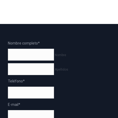
Nombre completo
*
Nombre
Apellidos
Teléfono
*
E-mail
*