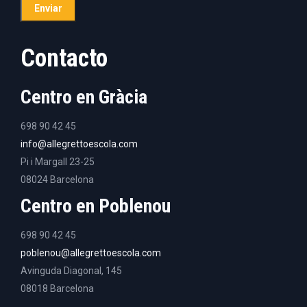
Contacto
Centro en Gràcia
698 90 42 45
info@allegrettoescola.com
Pi i Margall 23-25
08024 Barcelona
Centro en Poblenou
698 90 42 45
poblenou@allegrettoescola.com
Avinguda Diagonal, 145
08018 Barcelona