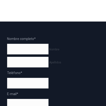
Nombre completo
*
Nombre
Apellidos
Teléfono
*
E-mail
*