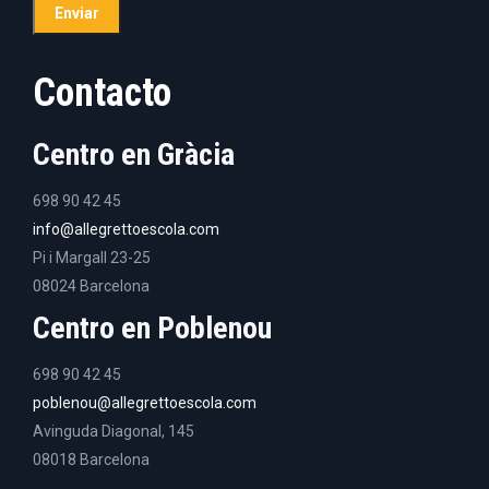
Contacto
Centro en Gràcia
698 90 42 45
info@allegrettoescola.com
Pi i Margall 23-25
08024 Barcelona
Centro en Poblenou
698 90 42 45
poblenou@allegrettoescola.com
Avinguda Diagonal, 145
08018 Barcelona