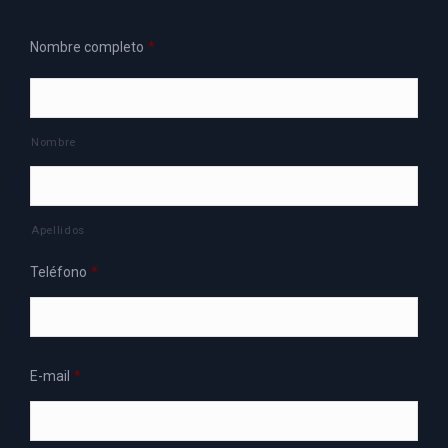
Nombre completo
*
Nombre
Apellidos
Teléfono
*
E-mail
*