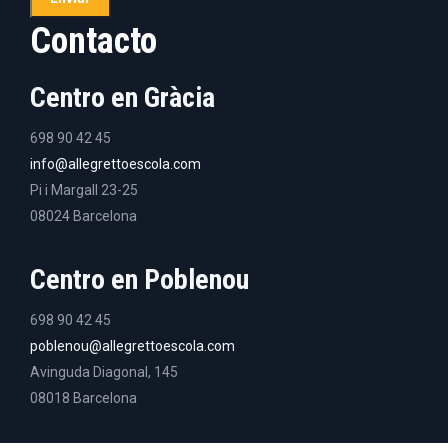
Contacto
Centro en Gràcia
698 90 42 45
info@allegrettoescola.com
Pi i Margall 23-25
08024 Barcelona
Centro en Poblenou
698 90 42 45
poblenou@allegrettoescola.com
Avinguda Diagonal, 145
08018 Barcelona