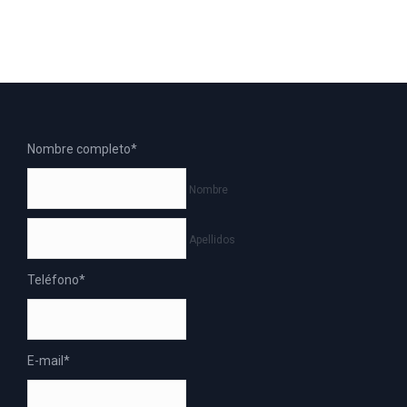
Nombre completo
*
Nombre
Apellidos
Teléfono
*
E-mail
*