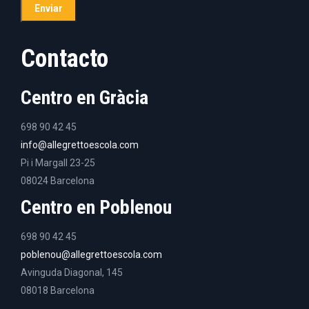
Contacto
Centro en Gràcia
698 90 42 45
info@allegrettoescola.com
Pi i Margall 23-25
08024 Barcelona
Centro en Poblenou
698 90 42 45
poblenou@allegrettoescola.com
Avinguda Diagonal, 145
08018 Barcelona