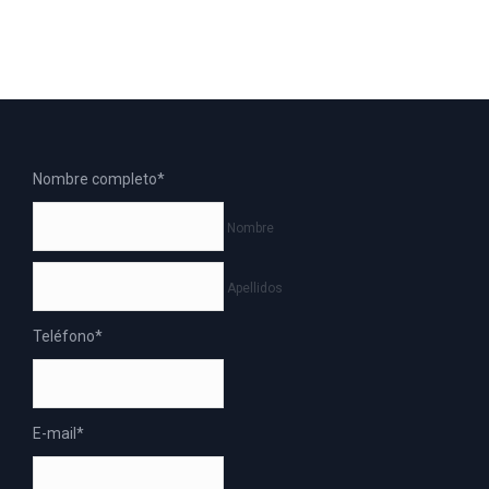
Nombre completo
*
Nombre
Apellidos
Teléfono
*
E-mail
*