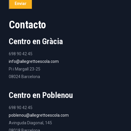
Contacto
Centro en Gràcia
698 90 42 45
info@allegrettoescola.com
Pi i Margall 23-25
08024 Barcelona
Centro en Poblenou
698 90 42 45
poblenou@allegrettoescola.com
Avinguda Diagonal, 145
08018 Barcelona