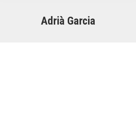
Adrià Garcia