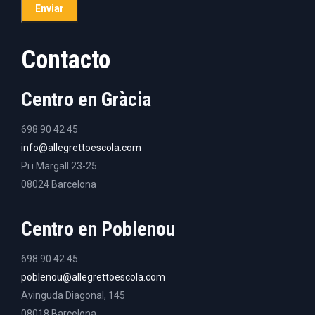
Contacto
Centro en Gràcia
698 90 42 45
info@allegrettoescola.com
Pi i Margall 23-25
08024 Barcelona
Centro en Poblenou
698 90 42 45
poblenou@allegrettoescola.com
Avinguda Diagonal, 145
08018 Barcelona