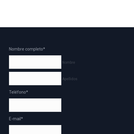
Nombre completo
*
Nombre
Apellidos
Teléfono
*
E-mail
*