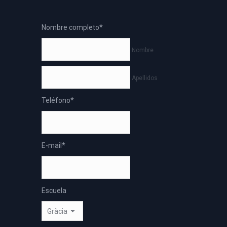
Nombre completo
*
Nombre
Apellidos
Teléfono
*
E-mail
*
Escuela