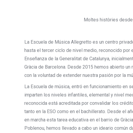
Moltes històries desde 
La Escuela de Música Allegretto es un centro priva
hasta el tercer ciclo de nivel medio, reconocido por
Enseñanza de la Generalitat de Catalunya, inicialment
Gràcia de Barcelona. Desde 2015 hemos abierto un 
con la voluntad de extender nuestra pasión por la mú
La Escuela de música, entró en funcionamiento en 
imparten los niveles infantiles, elemental y nivel m
reconocida está acreditada por convalidar los crédito
tanto en la ESO como en el bachillerato. Desde el a
en marcha esta tarea educativa en el barrio de Gràcia,
Poblenou, hemos llevado a cabo un ideario común d