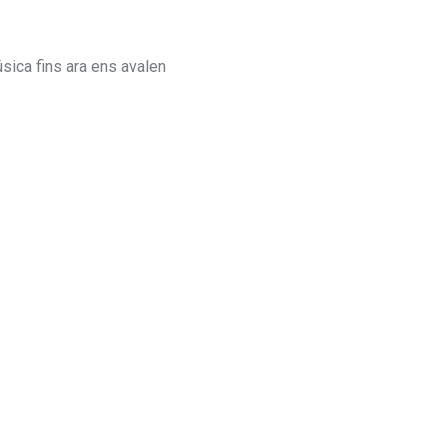
sica fins ara ens avalen