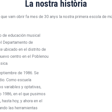
La nostra història
que vam obrir fa mes de 30 anys la nostra primera escola de mú
do de educación musical
 el Departamento de
e ubicado en el distrito de
nuevo centro en el Poblenou
sica.
septiembre de 1986. Se
edio. Como escuela
s variables y optativas,
ño 1986, en el que pusimos
 hasta hoy, y ahora en el
ando las herramientas