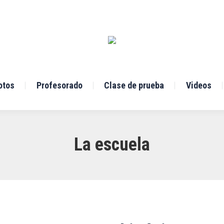
otos
Profesorado
Clase de prueba
Videos
La escuela